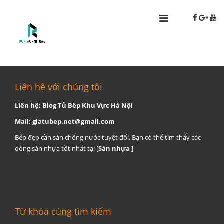
Liên hệ với chúng tôi
Liên hệ: Blog Tủ Bếp Khu Vực Hà Nội
Mail:
giatubep.net@gmail.com
Bếp đẹp cần sàn chống nước tuyệt đối. Bạn có thể tìm thấy các
dòng sàn nhựa tốt nhất tại [
Sàn nhựa
]
Từ khóa cùng tìm kiếm