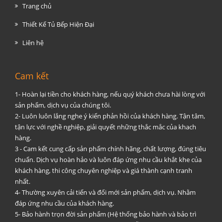
Trang chủ
Thiết Kế Tủ Bếp Hiện Đại
Liên hệ
Cam kết
1- Hoàn lại tiền cho khách hàng, nếu quý khách chưa hài lòng với
sản phẩm, dịch vụ của chúng tôi.
2- Luôn luôn lắng nghe ý kiến phản hồi của khách hàng. Tận tâm,
tận lực với nghề nghiệp, giải quyết những thắc mắc của khach
hàng.
3 - Cam kết cung cấp sản phẩm chính hãng, chất lượng, đúng tiêu
chuẩn. Dịch vụ hoàn hảo và luôn đáp ứng nhu cầu khắt khe của
khách hàng, thi công chuyên nghiệp và giá thành cạnh tranh
nhất.
4- Thường xuyên cải tiến và đổi mới sản phẩm, dịch vụ. Nhằm
đáp ứng nhu cầu của khách hàng.
5- Bảo hành trọn đời sản phẩm (Hệ thống bảo hành và bảo trì