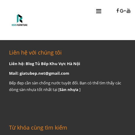
Liên hệ với chúng tôi
Liên hệ: Blog Tủ Bếp Khu Vực Hà Nội
Mail:
giatubep.net@gmail.com
Bếp đẹp cần sàn chống nước tuyệt đối. Bạn có thể tìm thấy các
dòng sàn nhựa tốt nhất tại [
Sàn nhựa
]
Từ khóa cùng tìm kiếm