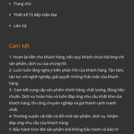
Trang chủ
Thiết Kế Tủ Bếp Hiện Đại
Liên hệ
Cam kết
1- Hoàn lại tiền cho khách hàng, nếu quý khách chưa hài lòng với
sản phẩm, dịch vụ của chúng tôi.
2- Luôn luôn lắng nghe ý kiến phản hồi của khách hàng. Tận tâm,
tận lực với nghề nghiệp, giải quyết những thắc mắc của khach
hàng.
3 - Cam kết cung cấp sản phẩm chính hãng, chất lượng, đúng tiêu
chuẩn. Dịch vụ hoàn hảo và luôn đáp ứng nhu cầu khắt khe của
khách hàng, thi công chuyên nghiệp và giá thành cạnh tranh
nhất.
4- Thường xuyên cải tiến và đổi mới sản phẩm, dịch vụ. Nhằm
đáp ứng nhu cầu của khách hàng.
5- Bảo hành trọn đời sản phẩm (Hệ thống bảo hành và bảo trì