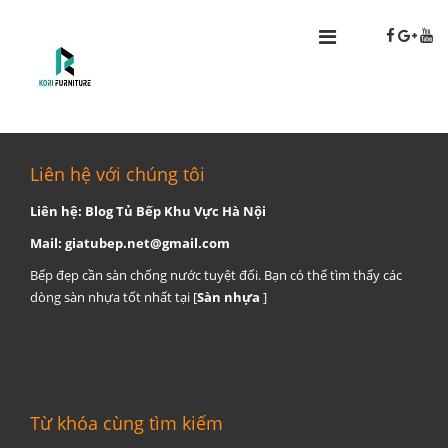
Liên hệ với chúng tôi
Liên hệ: Blog Tủ Bếp Khu Vực Hà Nội
Mail:
giatubep.net@gmail.com
Bếp đẹp cần sàn chống nước tuyệt đối. Bạn có thể tìm thấy các
dòng sàn nhựa tốt nhất tại [
Sàn nhựa
]
Từ khóa cùng tìm kiếm