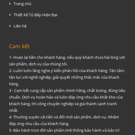
Trang chủ
Thiết Kế Tủ Bếp Hiện Đại
Liên hệ
Cam kết
1- Hoàn lại tiền cho khách hàng, nếu quý khách chưa hài lòng với
sản phẩm, dịch vụ của chúng tôi.
2- Luôn luôn lắng nghe ý kiến phản hồi của khách hàng. Tận tâm,
tận lực với nghề nghiệp, giải quyết những thắc mắc của khach
hàng.
3 - Cam kết cung cấp sản phẩm chính hãng, chất lượng, đúng tiêu
chuẩn. Dịch vụ hoàn hảo và luôn đáp ứng nhu cầu khắt khe của
khách hàng, thi công chuyên nghiệp và giá thành cạnh tranh
nhất.
4- Thường xuyên cải tiến và đổi mới sản phẩm, dịch vụ. Nhằm
đáp ứng nhu cầu của khách hàng.
5- Bảo hành trọn đời sản phẩm (Hệ thống bảo hành và bảo trì