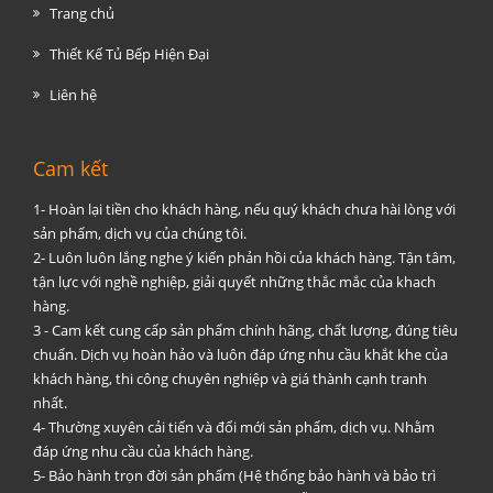
Trang chủ
Thiết Kế Tủ Bếp Hiện Đại
Liên hệ
Cam kết
1- Hoàn lại tiền cho khách hàng, nếu quý khách chưa hài lòng với
sản phẩm, dịch vụ của chúng tôi.
2- Luôn luôn lắng nghe ý kiến phản hồi của khách hàng. Tận tâm,
tận lực với nghề nghiệp, giải quyết những thắc mắc của khach
hàng.
3 - Cam kết cung cấp sản phẩm chính hãng, chất lượng, đúng tiêu
chuẩn. Dịch vụ hoàn hảo và luôn đáp ứng nhu cầu khắt khe của
khách hàng, thi công chuyên nghiệp và giá thành cạnh tranh
nhất.
4- Thường xuyên cải tiến và đổi mới sản phẩm, dịch vụ. Nhằm
đáp ứng nhu cầu của khách hàng.
5- Bảo hành trọn đời sản phẩm (Hệ thống bảo hành và bảo trì