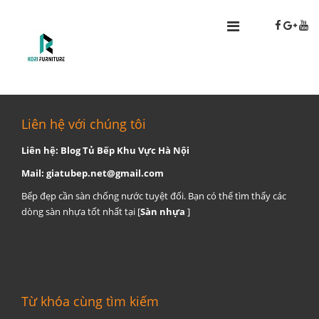
Liên hệ với chúng tôi
Liên hệ: Blog Tủ Bếp Khu Vực Hà Nội
Mail:
giatubep.net@gmail.com
Bếp đẹp cần sàn chống nước tuyệt đối. Bạn có thể tìm thấy các
dòng sàn nhựa tốt nhất tại [
Sàn nhựa
]
Từ khóa cùng tìm kiếm