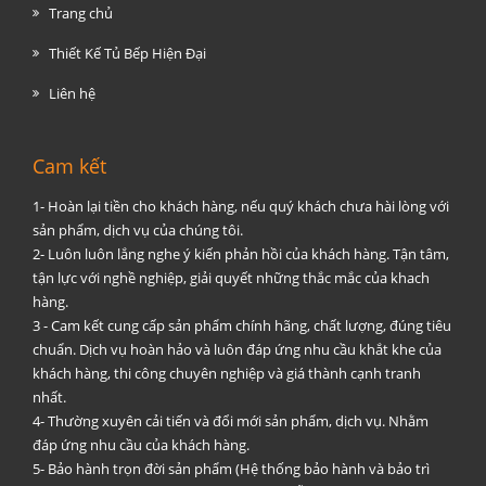
Trang chủ
Thiết Kế Tủ Bếp Hiện Đại
Liên hệ
Cam kết
1- Hoàn lại tiền cho khách hàng, nếu quý khách chưa hài lòng với
sản phẩm, dịch vụ của chúng tôi.
2- Luôn luôn lắng nghe ý kiến phản hồi của khách hàng. Tận tâm,
tận lực với nghề nghiệp, giải quyết những thắc mắc của khach
hàng.
3 - Cam kết cung cấp sản phẩm chính hãng, chất lượng, đúng tiêu
chuẩn. Dịch vụ hoàn hảo và luôn đáp ứng nhu cầu khắt khe của
khách hàng, thi công chuyên nghiệp và giá thành cạnh tranh
nhất.
4- Thường xuyên cải tiến và đổi mới sản phẩm, dịch vụ. Nhằm
đáp ứng nhu cầu của khách hàng.
5- Bảo hành trọn đời sản phẩm (Hệ thống bảo hành và bảo trì