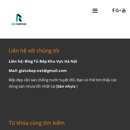
Liên hệ với chúng tôi
Liên hệ: Blog Tủ Bếp Khu Vực Hà Nội
Mail:
giatubep.net@gmail.com
Bếp đẹp cần sàn chống nước tuyệt đối. Bạn có thể tìm thấy các
dòng sàn nhựa tốt nhất tại [
Sàn nhựa
]
Từ khóa cùng tìm kiếm