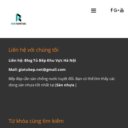
Liên hệ với chúng tôi
Liên hệ: Blog Tủ Bếp Khu Vực Hà Nội
Mail:
giatubep.net@gmail.com
Bếp đẹp cần sàn chống nước tuyệt đối. Bạn có thể tìm thấy các
dòng sàn nhựa tốt nhất tại [
Sàn nhựa
]
Từ khóa cùng tìm kiếm