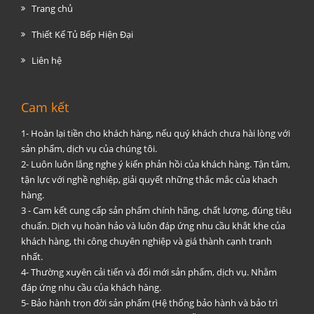
Trang chủ
Thiết Kế Tủ Bếp Hiện Đại
Liên hệ
Cam kết
1- Hoàn lại tiền cho khách hàng, nếu quý khách chưa hài lòng với
sản phẩm, dịch vụ của chúng tôi.
2- Luôn luôn lắng nghe ý kiến phản hồi của khách hàng. Tận tâm,
tận lực với nghề nghiệp, giải quyết những thắc mắc của khach
hàng.
3 - Cam kết cung cấp sản phẩm chính hãng, chất lượng, đúng tiêu
chuẩn. Dịch vụ hoàn hảo và luôn đáp ứng nhu cầu khắt khe của
khách hàng, thi công chuyên nghiệp và giá thành cạnh tranh
nhất.
4- Thường xuyên cải tiến và đổi mới sản phẩm, dịch vụ. Nhằm
đáp ứng nhu cầu của khách hàng.
5- Bảo hành trọn đời sản phẩm (Hệ thống bảo hành và bảo trì