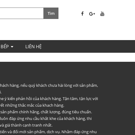
 BẾP
LIÊN HỆ
 khách hàng, nếu quý khách chưa hài lòng với sản phẩm,
.
he ý kiến phản hồi của khách hàng. Tận tâm, tận lực với
uyết những thắc mắc của khach hàng.
 sản phẩm chính hãng, chất lượng, đúng tiêu chuẩn.
 luôn đáp ứng nhu cầu khắt khe của khách hàng, thi
và giá thành cạnh tranh nhất.
 tiến và đổi mới sản phẩm, dịch vụ. Nhằm đáp ứng nhu