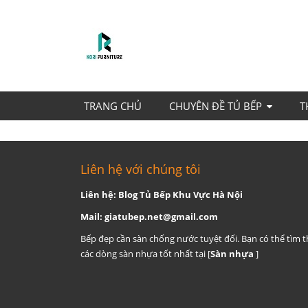
TRANG CHỦ
CHUYÊN ĐỀ TỦ BẾP
T
Liên hệ với chúng tôi
Liên hệ: Blog Tủ Bếp Khu Vực Hà Nội
Mail:
giatubep.net@gmail.com
Bếp đẹp cần sàn chống nước tuyệt đối. Bạn có thể tìm 
các dòng sàn nhựa tốt nhất tại [
Sàn nhựa
]