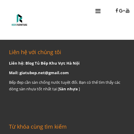
Liên hệ với chúng tôi
Liên hệ: Blog Tủ Bếp Khu Vực Hà Nội
Mail:
giatubep.net@gmail.com
Bếp đẹp cần sàn chống nước tuyệt đối. Bạn có thể tìm thấy các
dòng sàn nhựa tốt nhất tại [
Sàn nhựa
]
Từ khóa cùng tìm kiếm