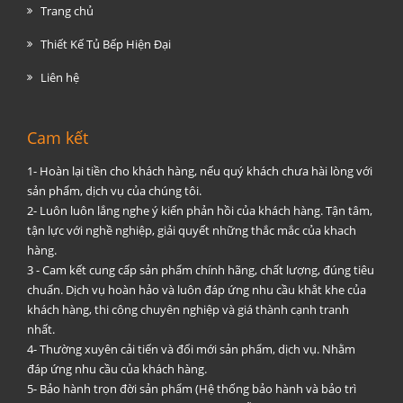
Trang chủ
Thiết Kế Tủ Bếp Hiện Đại
Liên hệ
Cam kết
1- Hoàn lại tiền cho khách hàng, nếu quý khách chưa hài lòng với
sản phẩm, dịch vụ của chúng tôi.
2- Luôn luôn lắng nghe ý kiến phản hồi của khách hàng. Tận tâm,
tận lực với nghề nghiệp, giải quyết những thắc mắc của khach
hàng.
3 - Cam kết cung cấp sản phẩm chính hãng, chất lượng, đúng tiêu
chuẩn. Dịch vụ hoàn hảo và luôn đáp ứng nhu cầu khắt khe của
khách hàng, thi công chuyên nghiệp và giá thành cạnh tranh
nhất.
4- Thường xuyên cải tiến và đổi mới sản phẩm, dịch vụ. Nhằm
đáp ứng nhu cầu của khách hàng.
5- Bảo hành trọn đời sản phẩm (Hệ thống bảo hành và bảo trì