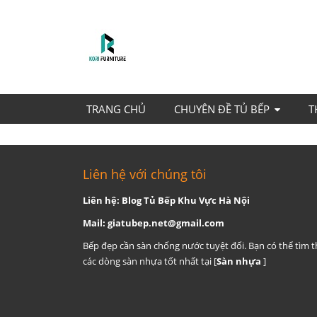
TRANG CHỦ
CHUYÊN ĐỀ TỦ BẾP
T
Liên hệ với chúng tôi
Liên hệ: Blog Tủ Bếp Khu Vực Hà Nội
Mail:
giatubep.net@gmail.com
Bếp đẹp cần sàn chống nước tuyệt đối. Bạn có thể tìm 
các dòng sàn nhựa tốt nhất tại [
Sàn nhựa
]