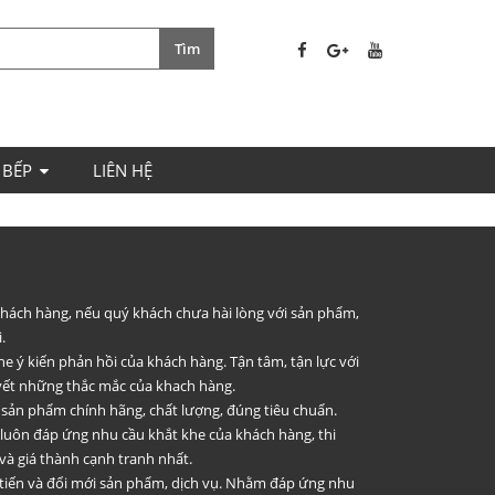
 BẾP
LIÊN HỆ
 khách hàng, nếu quý khách chưa hài lòng với sản phẩm,
.
he ý kiến phản hồi của khách hàng. Tận tâm, tận lực với
uyết những thắc mắc của khach hàng.
 sản phẩm chính hãng, chất lượng, đúng tiêu chuẩn.
 luôn đáp ứng nhu cầu khắt khe của khách hàng, thi
và giá thành cạnh tranh nhất.
 tiến và đổi mới sản phẩm, dịch vụ. Nhằm đáp ứng nhu