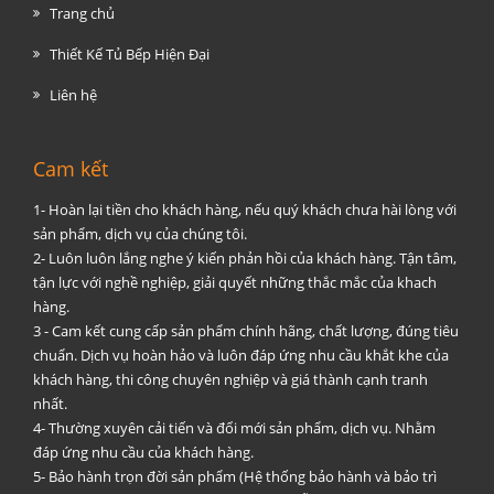
Trang chủ
Thiết Kế Tủ Bếp Hiện Đại
Liên hệ
Cam kết
1- Hoàn lại tiền cho khách hàng, nếu quý khách chưa hài lòng với
sản phẩm, dịch vụ của chúng tôi.
2- Luôn luôn lắng nghe ý kiến phản hồi của khách hàng. Tận tâm,
tận lực với nghề nghiệp, giải quyết những thắc mắc của khach
hàng.
3 - Cam kết cung cấp sản phẩm chính hãng, chất lượng, đúng tiêu
chuẩn. Dịch vụ hoàn hảo và luôn đáp ứng nhu cầu khắt khe của
khách hàng, thi công chuyên nghiệp và giá thành cạnh tranh
nhất.
4- Thường xuyên cải tiến và đổi mới sản phẩm, dịch vụ. Nhằm
đáp ứng nhu cầu của khách hàng.
5- Bảo hành trọn đời sản phẩm (Hệ thống bảo hành và bảo trì