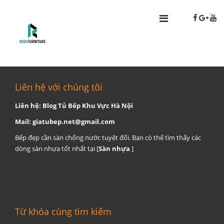
Liên hệ với chúng tôi
Liên hệ: Blog Tủ Bếp Khu Vực Hà Nội
Mail:
giatubep.net@gmail.com
Bếp đẹp cần sàn chống nước tuyệt đối. Bạn có thể tìm thấy các
dòng sàn nhựa tốt nhất tại [
Sàn nhựa
]
Từ khóa cùng tìm kiếm