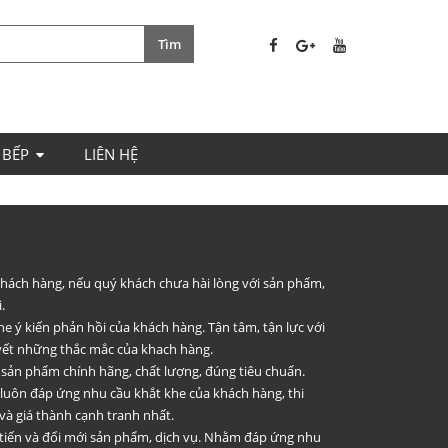
 BẾP
LIÊN HỆ
 khách hàng, nếu quý khách chưa hài lòng với sản phẩm,
.
he ý kiến phản hồi của khách hàng. Tận tâm, tận lực với
uyết những thắc mắc của khach hàng.
 sản phẩm chính hãng, chất lượng, đúng tiêu chuẩn.
 luôn đáp ứng nhu cầu khắt khe của khách hàng, thi
và giá thành cạnh tranh nhất.
 tiến và đổi mới sản phẩm, dịch vụ. Nhằm đáp ứng nhu