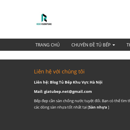
TRANG CHỦ
CHUYÊN ĐỀ TỦ BẾP
T
Liên hệ với chúng tôi
Liên hệ: Blog Tủ Bếp Khu Vực Hà Nội
Mail:
giatubep.net@gmail.com
Bếp đẹp cần sàn chống nước tuyệt đối. Bạn có thể tìm 
các dòng sàn nhựa tốt nhất tại [
Sàn nhựa
]