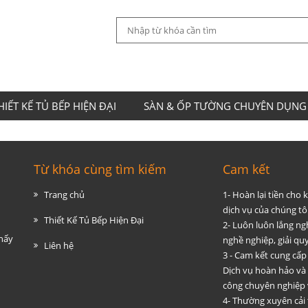
HIẾT KẾ TỦ BẾP HIỆN ĐẠI
SÀN & ỐP TƯỜNG CHUYÊN DỤNG
Từ khóa cùng tìm kiếm
Cam kết
Trang chủ
1- Hoàn lại tiền cho
dịch vụ của chúng tôi
Thiết Kế Tủ Bếp Hiện Đại
2- Luôn luôn lắng ng
thấy
nghề nghiệp, giải q
Liên hệ
3 - Cam kết cung cấp
Dịch vụ hoàn hảo và
công chuyên nghiệp 
4- Thường xuyên cải