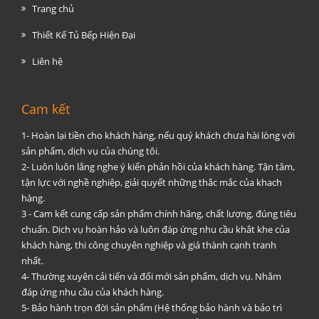
Trang chủ
Thiết Kế Tủ Bếp Hiện Đại
Liên hệ
Cam kết
1- Hoàn lại tiền cho khách hàng, nếu quý khách chưa hài lòng với
sản phẩm, dịch vụ của chúng tôi.
2- Luôn luôn lắng nghe ý kiến phản hồi của khách hàng. Tận tâm,
tận lực với nghề nghiệp, giải quyết những thắc mắc của khach
hàng.
3 - Cam kết cung cấp sản phẩm chính hãng, chất lượng, đúng tiêu
chuẩn. Dịch vụ hoàn hảo và luôn đáp ứng nhu cầu khắt khe của
khách hàng, thi công chuyên nghiệp và giá thành cạnh tranh
nhất.
4- Thường xuyên cải tiến và đổi mới sản phẩm, dịch vụ. Nhằm
đáp ứng nhu cầu của khách hàng.
5- Bảo hành trọn đời sản phẩm (Hệ thống bảo hành và bảo trì