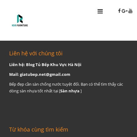
Liên hệ với chúng tôi
Liên hệ: Blog Tủ Bếp Khu Vực Hà Nội
Mail:
giatubep.net@gmail.com
Bếp đẹp cần sàn chống nước tuyệt đối. Bạn có thể tìm thấy các
dòng sàn nhựa tốt nhất tại [
Sàn nhựa
]
Từ khóa cùng tìm kiếm