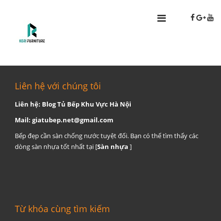
Liên hệ với chúng tôi
Liên hệ: Blog Tủ Bếp Khu Vực Hà Nội
Mail:
giatubep.net@gmail.com
Bếp đẹp cần sàn chống nước tuyệt đối. Bạn có thể tìm thấy các
dòng sàn nhựa tốt nhất tại [
Sàn nhựa
]
Từ khóa cùng tìm kiếm