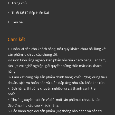
Trang chủ
Thiết Kế Tủ Bếp Hiện Đại
Liên hệ
Cam kết
1- Hoàn lại tiền cho khách hàng, nếu quý khách chưa hài lòng với
sản phẩm, dịch vụ của chúng tôi.
2- Luôn luôn lắng nghe ý kiến phản hồi của khách hàng. Tận tâm,
tận lực với nghề nghiệp, giải quyết những thắc mắc của khach
hàng.
3 - Cam kết cung cấp sản phẩm chính hãng, chất lượng, đúng tiêu
chuẩn. Dịch vụ hoàn hảo và luôn đáp ứng nhu cầu khắt khe của
khách hàng, thi công chuyên nghiệp và giá thành cạnh tranh
nhất.
4- Thường xuyên cải tiến và đổi mới sản phẩm, dịch vụ. Nhằm
đáp ứng nhu cầu của khách hàng.
5- Bảo hành trọn đời sản phẩm (Hệ thống bảo hành và bảo trì