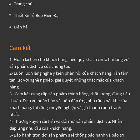
Trang chủ
Thiết Kế Tủ Bếp Hiện Đại
Liên hệ
Cam kết
1- Hoàn lại tiền cho khách hàng, nếu quý khách chưa hài lòng với
sản phẩm, dịch vụ của chúng tôi.
2- Luôn luôn lắng nghe ý kiến phản hồi của khách hàng. Tận tâm,
tận lực với nghề nghiệp, giải quyết những thắc mắc của khach
hàng.
3 - Cam kết cung cấp sản phẩm chính hãng, chất lượng, đúng tiêu
chuẩn. Dịch vụ hoàn hảo và luôn đáp ứng nhu cầu khắt khe của
khách hàng, thi công chuyên nghiệp và giá thành cạnh tranh
nhất.
4- Thường xuyên cải tiến và đổi mới sản phẩm, dịch vụ. Nhằm
đáp ứng nhu cầu của khách hàng.
5- Bảo hành trọn đời sản phẩm (Hệ thống bảo hành và bảo trì