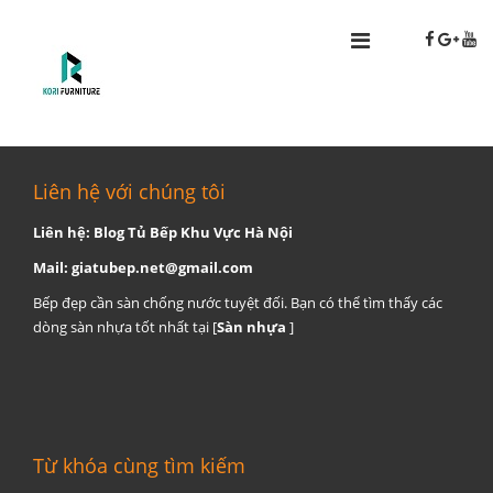
Liên hệ với chúng tôi
Liên hệ: Blog Tủ Bếp Khu Vực Hà Nội
Mail:
giatubep.net@gmail.com
Bếp đẹp cần sàn chống nước tuyệt đối. Bạn có thể tìm thấy các
dòng sàn nhựa tốt nhất tại [
Sàn nhựa
]
Từ khóa cùng tìm kiếm