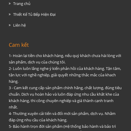
Trang chủ
Thiết Kế Tủ Bếp Hiện Đại
Liên hệ
Cam kết
1- Hoàn lại tiền cho khách hàng, nếu quý khách chưa hài lòng với
sản phẩm, dịch vụ của chúng tôi.
2- Luôn luôn lắng nghe ý kiến phản hồi của khách hàng. Tận tâm,
tận lực với nghề nghiệp, giải quyết những thắc mắc của khach
hàng.
3 - Cam kết cung cấp sản phẩm chính hãng, chất lượng, đúng tiêu
chuẩn. Dịch vụ hoàn hảo và luôn đáp ứng nhu cầu khắt khe của
khách hàng, thi công chuyên nghiệp và giá thành cạnh tranh
nhất.
4- Thường xuyên cải tiến và đổi mới sản phẩm, dịch vụ. Nhằm
đáp ứng nhu cầu của khách hàng.
5- Bảo hành trọn đời sản phẩm (Hệ thống bảo hành và bảo trì