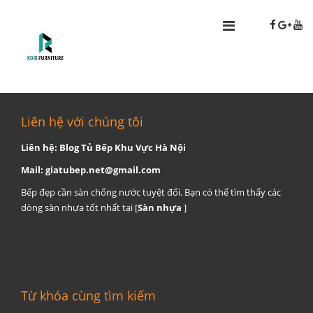
Liên hệ với chúng tôi
Liên hệ: Blog Tủ Bếp Khu Vực Hà Nội
Mail:
giatubep.net@gmail.com
Bếp đẹp cần sàn chống nước tuyệt đối. Bạn có thể tìm thấy các
dòng sàn nhựa tốt nhất tại [
Sàn nhựa
]
Từ khóa cùng tìm kiếm