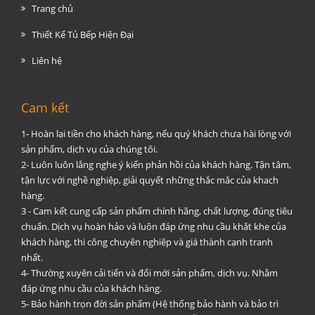
Trang chủ
Thiết Kế Tủ Bếp Hiện Đại
Liên hệ
Cam kết
1- Hoàn lại tiền cho khách hàng, nếu quý khách chưa hài lòng với
sản phẩm, dịch vụ của chúng tôi.
2- Luôn luôn lắng nghe ý kiến phản hồi của khách hàng. Tận tâm,
tận lực với nghề nghiệp, giải quyết những thắc mắc của khach
hàng.
3 - Cam kết cung cấp sản phẩm chính hãng, chất lượng, đúng tiêu
chuẩn. Dịch vụ hoàn hảo và luôn đáp ứng nhu cầu khắt khe của
khách hàng, thi công chuyên nghiệp và giá thành cạnh tranh
nhất.
4- Thường xuyên cải tiến và đổi mới sản phẩm, dịch vụ. Nhằm
đáp ứng nhu cầu của khách hàng.
5- Bảo hành trọn đời sản phẩm (Hệ thống bảo hành và bảo trì