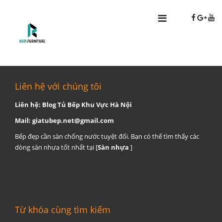
Liên hệ với chúng tôi
Liên hệ: Blog Tủ Bếp Khu Vực Hà Nội
Mail:
giatubep.net@gmail.com
Bếp đẹp cần sàn chống nước tuyệt đối. Bạn có thể tìm thấy các
dòng sàn nhựa tốt nhất tại [
Sàn nhựa
]
Từ khóa cùng tìm kiếm