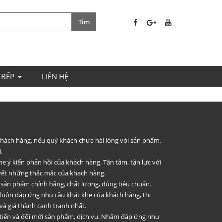
 BẾP
LIÊN HỆ
 khách hàng, nếu quý khách chưa hài lòng với sản phẩm,
.
he ý kiến phản hồi của khách hàng. Tận tâm, tận lực với
uyết những thắc mắc của khach hàng.
 sản phẩm chính hãng, chất lượng, đúng tiêu chuẩn.
 luôn đáp ứng nhu cầu khắt khe của khách hàng, thi
và giá thành cạnh tranh nhất.
 tiến và đổi mới sản phẩm, dịch vụ. Nhằm đáp ứng nhu