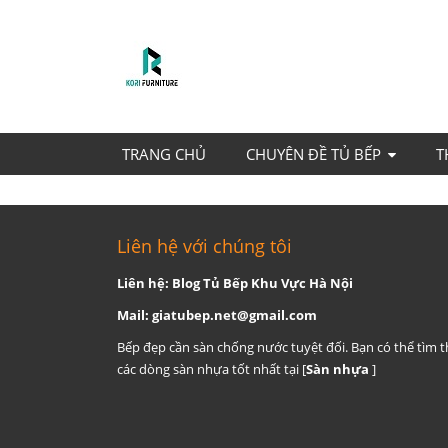
TRANG CHỦ
CHUYÊN ĐỀ TỦ BẾP
T
Liên hệ với chúng tôi
Liên hệ: Blog Tủ Bếp Khu Vực Hà Nội
Mail:
giatubep.net@gmail.com
Bếp đẹp cần sàn chống nước tuyệt đối. Bạn có thể tìm 
các dòng sàn nhựa tốt nhất tại [
Sàn nhựa
]