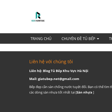
TRANG CHỦ
CHUYÊN ĐỀ TỦ BẾP
T
Liên hệ với chúng tôi
Liên hệ: Blog Tủ Bếp Khu Vực Hà Nội
Mail:
giatubep.net@gmail.com
Bếp đẹp cần sàn chống nước tuyệt đối. Bạn có thể tìm 
các dòng sàn nhựa tốt nhất tại [
Sàn nhựa
]