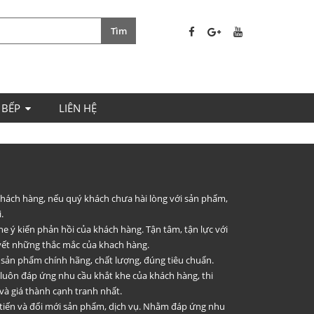
 BẾP
LIÊN HỆ
 khách hàng, nếu quý khách chưa hài lòng với sản phẩm,
.
he ý kiến phản hồi của khách hàng. Tận tâm, tận lực với
uyết những thắc mắc của khach hàng.
 sản phẩm chính hãng, chất lượng, đúng tiêu chuẩn.
 luôn đáp ứng nhu cầu khắt khe của khách hàng, thi
và giá thành cạnh tranh nhất.
 tiến và đổi mới sản phẩm, dịch vụ. Nhằm đáp ứng nhu