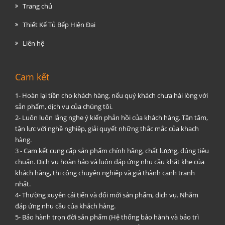
Trang chủ
Thiết Kế Tủ Bếp Hiện Đại
Liên hệ
Cam kết
1- Hoàn lại tiền cho khách hàng, nếu quý khách chưa hài lòng với
sản phẩm, dịch vụ của chúng tôi.
2- Luôn luôn lắng nghe ý kiến phản hồi của khách hàng. Tận tâm,
tận lực với nghề nghiệp, giải quyết những thắc mắc của khach
hàng.
3 - Cam kết cung cấp sản phẩm chính hãng, chất lượng, đúng tiêu
chuẩn. Dịch vụ hoàn hảo và luôn đáp ứng nhu cầu khắt khe của
khách hàng, thi công chuyên nghiệp và giá thành cạnh tranh
nhất.
4- Thường xuyên cải tiến và đổi mới sản phẩm, dịch vụ. Nhằm
đáp ứng nhu cầu của khách hàng.
5- Bảo hành trọn đời sản phẩm (Hệ thống bảo hành và bảo trì