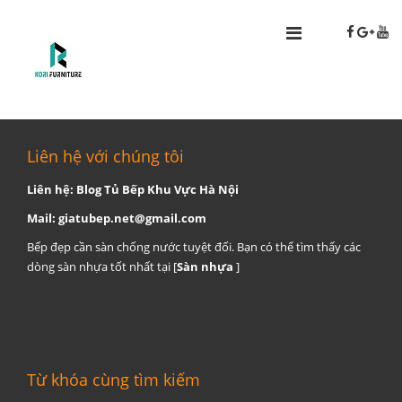
Liên hệ với chúng tôi
Liên hệ: Blog Tủ Bếp Khu Vực Hà Nội
Mail:
giatubep.net@gmail.com
Bếp đẹp cần sàn chống nước tuyệt đối. Bạn có thể tìm thấy các
dòng sàn nhựa tốt nhất tại [
Sàn nhựa
]
Từ khóa cùng tìm kiếm