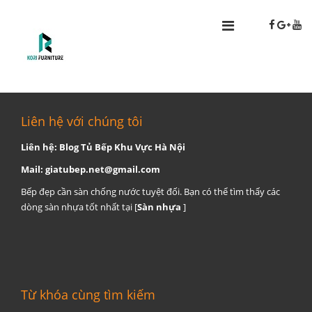
Liên hệ với chúng tôi
Liên hệ: Blog Tủ Bếp Khu Vực Hà Nội
Mail:
giatubep.net@gmail.com
Bếp đẹp cần sàn chống nước tuyệt đối. Bạn có thể tìm thấy các
dòng sàn nhựa tốt nhất tại [
Sàn nhựa
]
Từ khóa cùng tìm kiếm