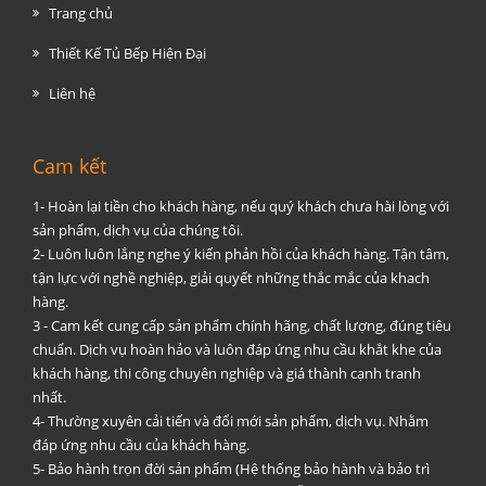
Trang chủ
Thiết Kế Tủ Bếp Hiện Đại
Liên hệ
Cam kết
1- Hoàn lại tiền cho khách hàng, nếu quý khách chưa hài lòng với
sản phẩm, dịch vụ của chúng tôi.
2- Luôn luôn lắng nghe ý kiến phản hồi của khách hàng. Tận tâm,
tận lực với nghề nghiệp, giải quyết những thắc mắc của khach
hàng.
3 - Cam kết cung cấp sản phẩm chính hãng, chất lượng, đúng tiêu
chuẩn. Dịch vụ hoàn hảo và luôn đáp ứng nhu cầu khắt khe của
khách hàng, thi công chuyên nghiệp và giá thành cạnh tranh
nhất.
4- Thường xuyên cải tiến và đổi mới sản phẩm, dịch vụ. Nhằm
đáp ứng nhu cầu của khách hàng.
5- Bảo hành trọn đời sản phẩm (Hệ thống bảo hành và bảo trì